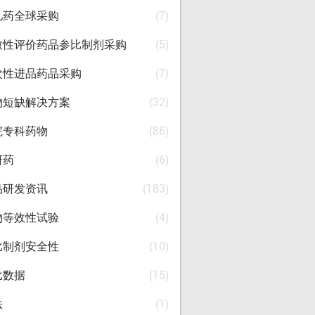
儿药全球采购
(7)
致性评价药品参比制剂采购
(5)
次性进品药品采购
(7)
物短缺解决方案
(32)
院专科药物
(86)
研药
(6)
品研发资讯
(183)
物等效性试验
(4)
比制剂安全性
(10)
比数据
(15)
法
(1)