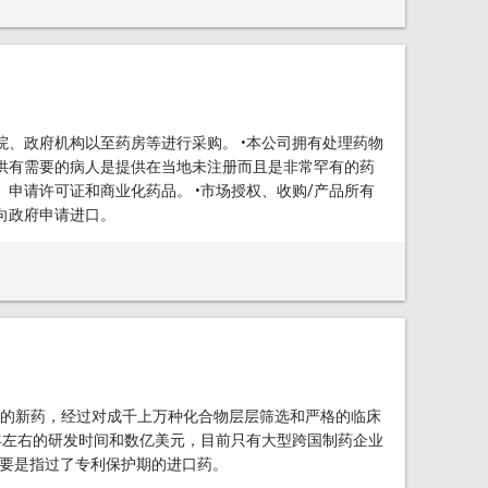
院、政府机构以至药房等进行采购。 •本公司拥有处理药物
提供有需要的病人是提供在当地未注册而且是非常罕有的药
、申请许可证和商业化药品。 •市场授权、收购/产品所有
物向政府申请进口。
的新药，经过对成千上万种化合物层层筛选和严格的临床
年左右的研发时间和数亿美元，目前只有大型跨国制药企业
主要是指过了专利保护期的进口药。