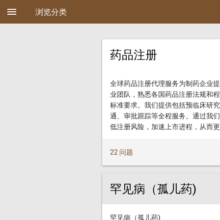
menu
浏览分类
药品注册
全球药品注册代理服务为制药企业提
业团队，熟悉各国药品注册法规和程
标准要求。我们提供包括预临床研究
通、审批跟踪等全程服务。通过我们
低注册风险，加速上市进程，从而更
22 问题
罕见病（孤儿药)
罕见病（孤儿药)