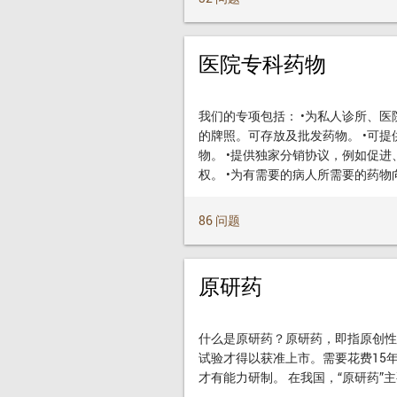
医院专科药物
我们的专项包括： •为私人诊所、医
的牌照。可存放及批发药物。 •可
物。 •提供独家分销协议，例如促进
权。 •为有需要的病人所需要的药
86 问题
原研药
什么是原研药？原研药，即指原创性
试验才得以获准上市。需要花费15
才有能力研制。 在我国，“原研药”