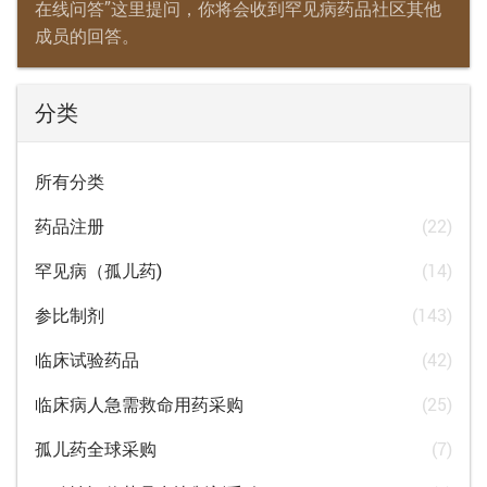
在线问答”这里提问，你将会收到罕见病药品社区其他
成员的回答。
分类
所有分类
药品注册
(22)
罕见病（孤儿药)
(14)
参比制剂
(143)
临床试验药品
(42)
临床病人急需救命用药采购
(25)
孤儿药全球采购
(7)