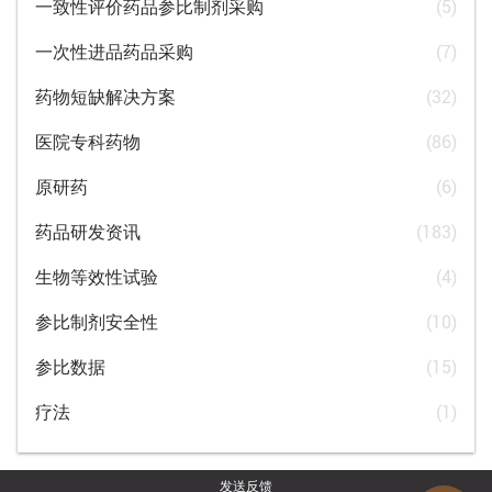
一致性评价药品参比制剂采购
(5)
一次性进品药品采购
(7)
药物短缺解决方案
(32)
医院专科药物
(86)
原研药
(6)
药品研发资讯
(183)
生物等效性试验
(4)
参比制剂安全性
(10)
参比数据
(15)
疗法
(1)
发送反馈