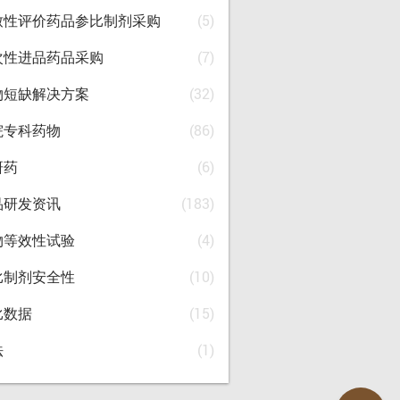
致性评价药品参比制剂采购
(5)
次性进品药品采购
(7)
物短缺解决方案
(32)
院专科药物
(86)
研药
(6)
品研发资讯
(183)
物等效性试验
(4)
比制剂安全性
(10)
比数据
(15)
法
(1)