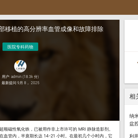
部移植的高分辨率血管成像和故障排除
医院专科药物
用户:
admin
(
18.3k
分)
最新提问
9月 8， 2025
相
纳
盆
一种超小超顺磁性氧化铁，已被用作非上市许可的 MRI 静脉造影剂。
利
血管内，半衰期长达 14-21 小时。在最初几个小时内，它