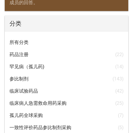
成员的回答。
分类
所有分类
药品注册
(22)
罕见病（孤儿药)
(14)
参比制剂
(143)
临床试验药品
(42)
临床病人急需救命用药采购
(25)
孤儿药全球采购
(7)
一致性评价药品参比制剂采购
(5)