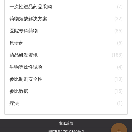
一次性进品药品采购
(7)
药物短缺解决方案
(32)
医院专科药物
(86)
原研药
(6)
药品研发资讯
(183)
生物等效性试验
(4)
参比制剂安全性
(10)
参比数据
(15)
疗法
(1)
发送反馈
add
闽ICP备17010860号-2